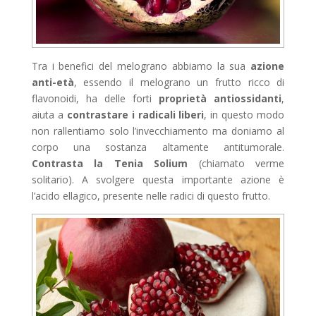
Tra i benefici del melograno abbiamo la sua
azione
anti-età
, essendo il melograno un frutto ricco di
flavonoidi, ha delle forti
proprietà antiossidanti
,
aiuta a
contrastare i radicali liberi
, in questo modo
non rallentiamo solo l’invecchiamento ma doniamo al
corpo una sostanza altamente antitumorale.
Contrasta la Tenia Solium
(chiamato verme
solitario). A svolgere questa importante azione è
l’acido ellagico, presente nelle radici di questo frutto.