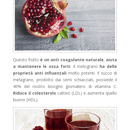
Questo frutto
è un anti coagulante naturale
,
aiuta
a mantenere le ossa forti
. Il melograno
ha delle
proprietà anti influenzali
molto potenti. Il succo di
melagrano, prodotto dai semi schiacciati, possiede il
40% del nostro bisogno giornaliero di vitamina C.
Riduce il colesterolo
cattivo (LDL) e aumenta quello
buono (HDL).