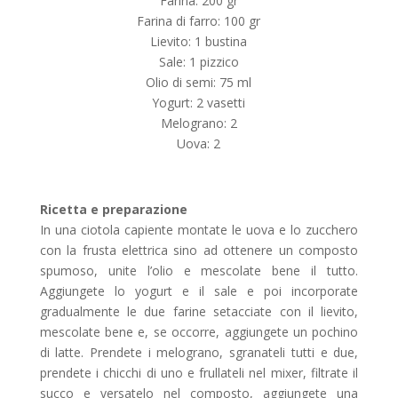
Farina: 200 gr
Farina di farro: 100 gr
Lievito: 1 bustina
Sale: 1 pizzico
Olio di semi: 75 ml
Yogurt: 2 vasetti
Melograno: 2
Uova: 2
Ricetta e preparazione
In una ciotola capiente montate le uova e lo zucchero
con la frusta elettrica sino ad ottenere un composto
spumoso, unite l’olio e mescolate bene il tutto.
Aggiungete lo yogurt e il sale e poi incorporate
gradualmente le due farine setacciate con il lievito,
mescolate bene e, se occorre, aggiungete un pochino
di latte. Prendete i melograno, sgranateli tutti e due,
prendete i chicchi di uno e frullateli nel mixer, filtrate il
succo e versatelo nel composto, aggiungete una