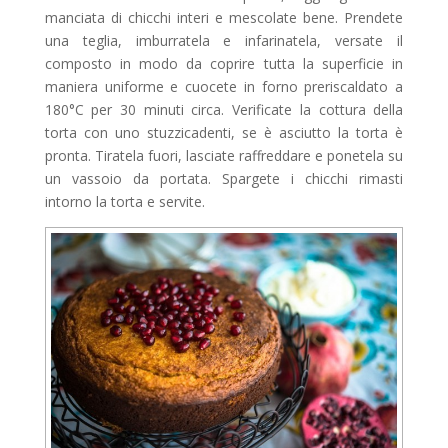
manciata di chicchi interi e mescolate bene. Prendete
una teglia, imburratela e infarinatela, versate il
composto in modo da coprire tutta la superficie in
maniera uniforme e cuocete in forno preriscaldato a
180°C per 30 minuti circa. Verificate la cottura della
torta con uno stuzzicadenti, se è asciutto la torta è
pronta. Tiratela fuori, lasciate raffreddare e ponetela su
un vassoio da portata. Spargete i chicchi rimasti
intorno la torta e servite.