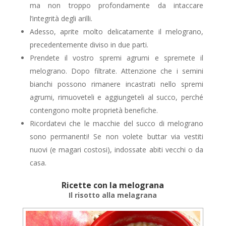
ma non troppo profondamente da intaccare
l’integrità degli arilli.
Adesso, aprite molto delicatamente il melograno,
precedentemente diviso in due parti.
Prendete il vostro spremi agrumi e spremete il
melograno. Dopo filtrate. Attenzione che i semini
bianchi possono rimanere incastrati nello spremi
agrumi, rimuoveteli e aggiungeteli al succo, perché
contengono molte proprietà benefiche.
Ricordatevi che le macchie del succo di melograno
sono permanenti! Se non volete buttar via vestiti
nuovi (e magari costosi), indossate abiti vecchi o da
casa.
Ricette con la melograna
Il risotto alla melagrana