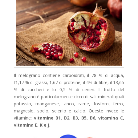
Il melograno contiene carboidrati, il 78 % di acqua,
l’1,17 % di grassi, 1,67 di proteine, il 4% di fibre, il 13,65
% di zuccheri e lo 0,5 % di ceneri. Il frutto del
melograno è particolarmente ricco di sali minerali quali
potassio, manganese, zinco, rame, fosforo, ferro,
magnesio, sodio, selenio e calcio. Queste invece le
vitamine:
vitamine B1, B2, B3, B5, B6, vitamina C,
vitamina E, K e J
.