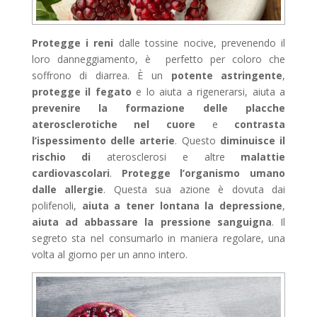
Protegge i reni
dalle tossine nocive, prevenendo il
loro danneggiamento, è perfetto per coloro che
soffrono di diarrea. È un
potente astringente
,
protegge il fegato
e lo aiuta a rigenerarsi, aiuta a
prevenire la formazione delle placche
aterosclerotiche nel cuore
e
contrasta
l’ispessimento delle arterie
. Questo
diminuisce il
rischio di
aterosclerosi e altre
malattie
cardiovascolari
.
Protegge l’organismo umano
dalle allergie
. Questa sua azione è dovuta dai
polifenoli,
aiuta a tener lontana la depressione
,
aiuta ad abbassare la pressione sanguigna
. Il
segreto sta nel consumarlo in maniera regolare, una
volta al giorno per un anno intero.