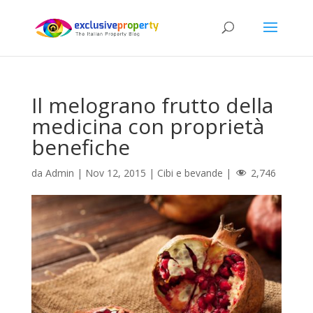
Il melograno frutto della
medicina con proprietà
benefiche
da
Admin
|
Nov 12, 2015
|
Cibi e bevande
|
2,746