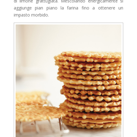
di limone grattugiata. Mescolando energicamente si
aggiunge pian piano la farina fino a ottenere un
impasto morbido.