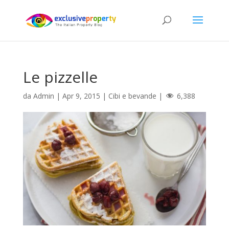
Le pizzelle
da
Admin
|
Apr 9, 2015
|
Cibi e bevande
|
6,388