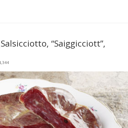
Salsicciotto, “Saiggicciott”,
4,344