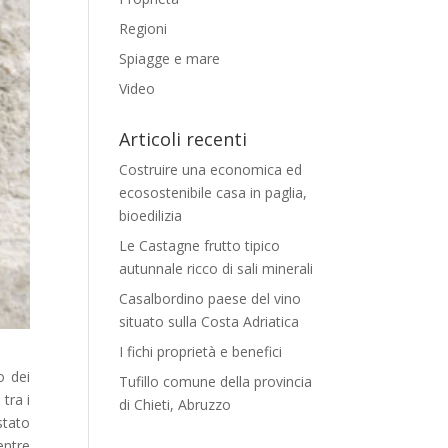
Regioni
Spiagge e mare
Video
Articoli recenti
Costruire una economica ed
ecosostenibile casa in paglia,
bioedilizia
Le Castagne frutto tipico
autunnale ricco di sali minerali
Casalbordino paese del vino
situato sulla Costa Adriatica
I fichi proprietà e benefici
o dei
Tufillo comune della provincia
tra i
di Chieti, Abruzzo
stato
entre