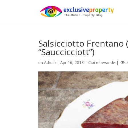
Salsicciotto Frentano (
“Sauccicciott”)
da
Admin
|
Apr 16, 2013
|
Cibi e bevande
|